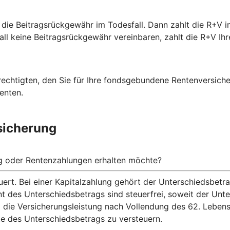
 die Beitragsrückgewähr im Todesfall. Dann zahlt die R+V i
fall keine Beitragsrückgewähr vereinbaren, zahlt die R+V Ihr
rechtigten, den Sie für Ihre fondsgebundene Rentenversich
enten.
sicherung
ng oder Rentenzahlungen erhalten möchte?
ert. Bei einer Kapitalzahlung gehört der Unterschiedsbet
nt des Unterschiedsbetrags sind steuerfrei, soweit der Un
 die Versicherungsleistung nach Vollendung des 62. Lebens
te des Unterschiedsbetrags zu versteuern.