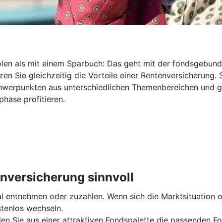
holen als mit einem Sparbuch: Das geht mit der fondsgebu
en Sie gleichzeitig die Vorteile einer Rentenversicherung. 
Schwerpunkten aus unterschiedlichen Themenbereichen und 
hase profitieren.
nversicherung sinnvoll
entnehmen oder zuzahlen. Wenn sich die Marktsituation od
stenlos wechseln.
len Sie aus einer attraktiven Fondspalette die passenden Fo