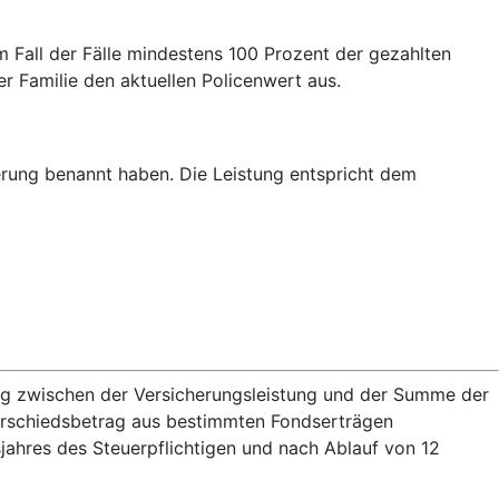
m Fall der Fälle mindestens 100 Prozent der gezahlten
er Familie den aktuellen Policenwert aus.
erung benannt haben. Die Leistung entspricht dem
rag zwischen der Versicherungsleistung und der Summe der
terschiedsbetrag aus bestimmten Fondserträgen
jahres des Steuerpflichtigen und nach Ablauf von 12