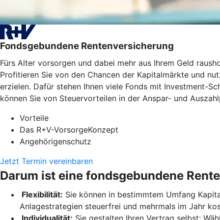
Fondsgebundene Rentenversicherung
Fürs Alter vorsorgen und dabei mehr aus Ihrem Geld raus
Profitieren Sie von den Chancen der Kapitalmärkte und nutz
erzielen. Dafür stehen Ihnen viele Fonds mit Investment-
können Sie von Steuervorteilen in der Anspar- und Auszahlp
Vorteile
Das R+V-VorsorgeKonzept
Angehörigenschutz
Jetzt Termin vereinbaren
Darum ist eine fondsgebundene Rente
Flexibilität:
Sie können in bestimmtem Umfang Kapital 
Anlagestrategien steuerfrei und mehrmals im Jahr ko
Individualität:
Sie gestalten Ihren Vertrag selbst: Wäh