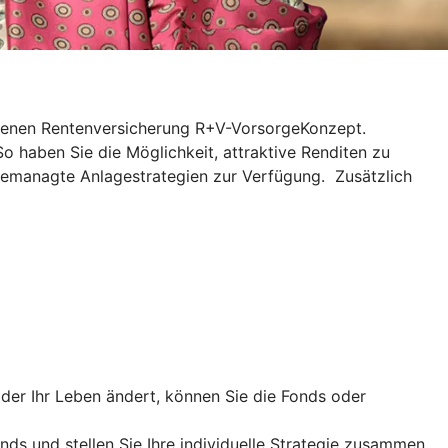
ndenen Rentenversicherung R+V-VorsorgeKonzept.
So haben Sie die Möglichkeit, attraktive Renditen zu
gemanagte Anlagestrategien zur Verfügung. Zusätzlich
er Ihr Leben ändert, können Sie die Fonds oder
nds und stellen Sie Ihre individuelle Strategie zusammen.