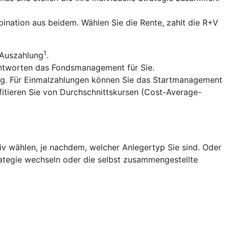
ination aus beidem. Wählen Sie die Rente, zahlt die R+V
1
 Auszahlung
.
antworten das Fondsmanagement für Sie.
ng. Für Einmalzahlungen können Sie das Startmanagement
fitieren Sie von Durchschnittskursen (Cost-Average-
v wählen, je nachdem, welcher Anlegertyp Sie sind. Oder
trategie wechseln oder die selbst zusammengestellte