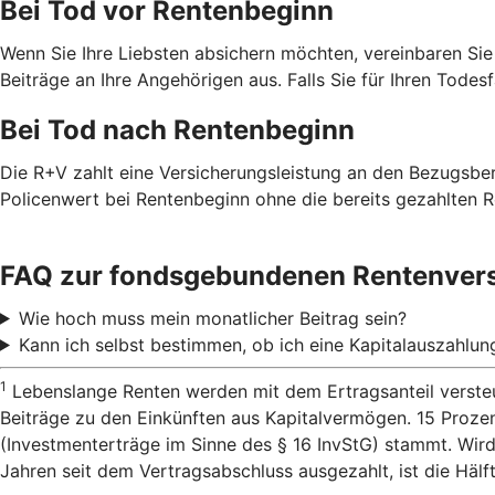
Bei Tod vor Rentenbeginn
Wenn Sie Ihre Liebsten absichern möchten, vereinbaren Sie
Beiträge an Ihre Angehörigen aus. Falls Sie für Ihren Todes
Bei Tod nach Rentenbeginn
Die R+V zahlt eine Versicherungsleistung an den Bezugsbe
Policenwert bei Rentenbeginn ohne die bereits gezahlten R
FAQ zur fondsgebundenen Rentenver
Wie hoch muss mein monatlicher Beitrag sein?
Kann ich selbst bestimmen, ob ich eine Kapitalauszahlu
1
Lebenslange Renten werden mit dem Ertragsanteil versteu
Beiträge zu den Einkünften aus Kapitalvermögen. 15 Proze
(Investmenterträge im Sinne des § 16 InvStG) stammt. Wird
Jahren seit dem Vertragsabschluss ausgezahlt, ist die Hälf