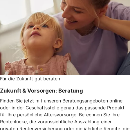
Für die Zukunft gut beraten
Zukunft & Vorsorgen: Beratung
Finden Sie jetzt mit unseren Beratungsangeboten online
oder in der Geschäftsstelle genau das passende Produkt
für Ihre persönliche Altersvorsorge. Berechnen Sie Ihre
Rentenlücke, die voraussichtliche Auszahlung einer
privaten Rentenversicherung oder die jährliche Rendite, die