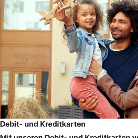
Debit- und Kreditkarten
Mit unseren Debit- und Kreditkarten v