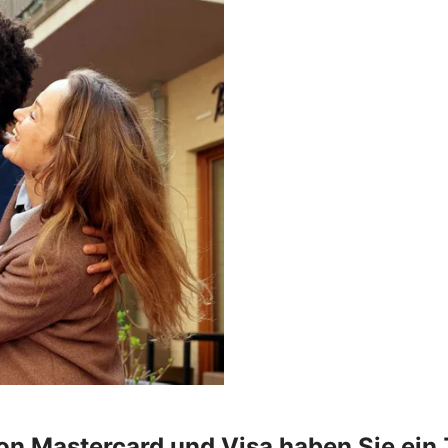
on Mastercard und Visa haben Sie ein Z