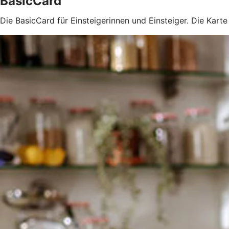
BasicCard
Die BasicCard für Einsteigerinnen und Einsteiger. Die Kart