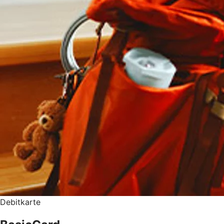
Debitkarte