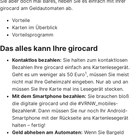
Sie aber doch mal Bares, heben Sie es einfach mit Ihrer
girocard am Geldautomaten ab.
Vorteile
Karten im Überblick
Vorteilsprogramm
Das alles kann Ihre girocard
Kontaktlos bezahlen:
Sie halten zum kontaktlosen
Bezahlen Ihre girocard einfach ans Kartenlesegerät.
1
Geht es um weniger als 50 Euro
, müssen Sie meist
nicht mal Ihre Geheimzahl eingeben. Nur ab und an
müssen Sie Ihre Karte mal ins Lesegerät stecken.
Mit dem Smartphone bezahlen:
Sie brauchen bloß
die digitale girocard und die #VRNW_mobiles-
Bezahlen#. Dann müssen Sie nur noch Ihr Android-
Smartphone mit der Rückseite ans Kartenlesegerät
halten – fertig!
Geld abheben am Automaten:
Wenn Sie Bargeld