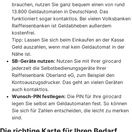
brauchen, nutzen Sie ganz bequem einen von rund
13.800 Geldautomaten in Deutschland. Das
funktioniert sogar kontaktlos. Bei vielen Volksbanken
Raiffeisenbanken ist Geldabheben außerdem
kostenfrei.
Tipp: Lassen Sie sich beim Einkaufen an der Kasse
Geld auszahlen, wenn mal kein Geldautomat in der
Nähe ist.
SB-Geräte nutzen:
Nutzen Sie mit Ihrer girocard
jederzeit die Selbstbedienungsgeräte Ihrer
Raiffeisenbank Oberland eG, zum Beispiel den
Kontoauszugsdrucker. Das geht an vielen Geräten
auch kontaktlos.
Wunsch-PIN festlegen:
Die PIN für Ihre girocard
legen Sie selbst am Geldautomaten fest. So können
Sie sich für Zahlen entscheiden, die leicht zu merken
sind.
Die richtige Karte für Ihren Bedarf