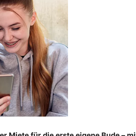
r Miete für die erste eigene Bude – 