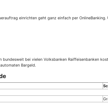
erauftrag einrichten geht ganz einfach per OnlineBanking
n bundesweit bei vielen Volksbanken Raiffeisenbanken kos
ldautomaten Bargeld.
nde
Sc
Gr