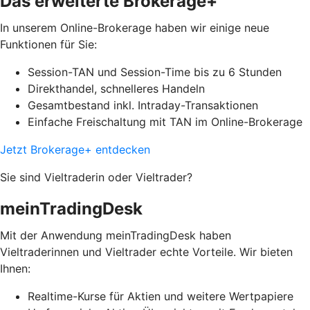
Das erweiterte Brokerage+
In unserem Online-Brokerage haben wir einige neue
Funktionen für Sie:
Session-TAN und Session-Time bis zu 6 Stunden
Direkthandel, schnelleres Handeln
Gesamtbestand inkl. Intraday-Transaktionen
Einfache Freischaltung mit TAN im Online-Brokerage
Jetzt Brokerage+ entdecken
Sie sind Vieltraderin oder Vieltrader?
meinTradingDesk
Mit der Anwendung meinTradingDesk haben
Vieltraderinnen und Vieltrader echte Vorteile. Wir bieten
Ihnen:
Realtime-Kurse für Aktien und weitere Wertpapiere