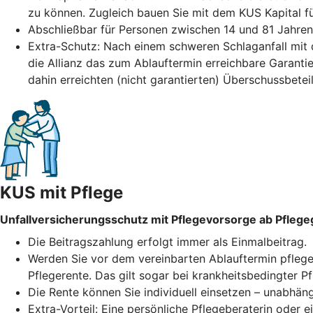
zu können. Zugleich bauen Sie mit dem KUS Kapital fü
Abschließbar für Personen zwischen 14 und 81 Jahren.
Extra-Schutz: Nach einem schweren Schlaganfall mit da
die Allianz das zum Ablauftermin erreichbare Garantie
dahin erreichten (nicht garantierten) Überschussbeteil
KUS mit Pflege
Unfallversicherungsschutz mit Pflegevorsorge ab Pflege
Die Beitragszahlung erfolgt immer als Einmalbeitrag.
Werden Sie vor dem vereinbarten Ablauftermin pflegebe
Pflegerente. Das gilt sogar bei krankheitsbedingter Pf
Die Rente können Sie individuell einsetzen – unabhäng
Extra-Vorteil: Eine persönliche Pflegeberaterin oder e