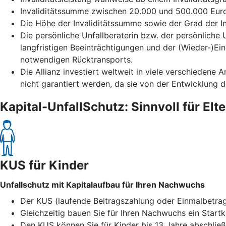
Invaliditätssumme zwischen 20.000 und 500.000 Euro
Die Höhe der Invaliditätssumme sowie der Grad der Inv
Die persönliche Unfallberaterin bzw. der persönliche 
langfristigen Beeinträchtigungen und der (Wieder-)Ein
notwendigen Rücktransports.
Die Allianz investiert weltweit in viele verschiedene
nicht garantiert werden, da sie von der Entwicklung 
Kapital-UnfallSchutz: Sinnvoll für Elt
KUS für Kinder
Unfallschutz mit Kapitalaufbau für Ihren Nachwuchs
Der KUS (laufende Beitragszahlung oder Einmalbetrag) 
Gleichzeitig bauen Sie für Ihren Nachwuchs ein Startk
Den KUS können Sie für Kinder bis 13 Jahre abschließ