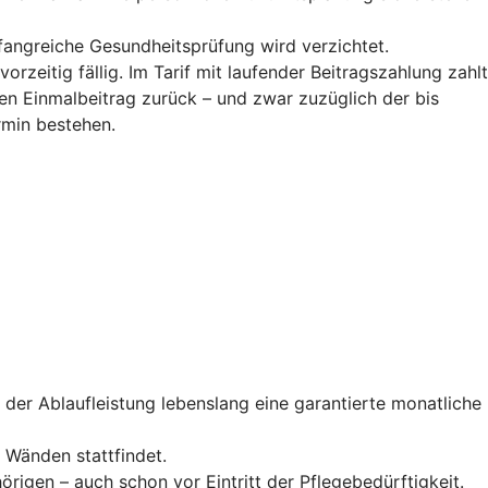
fangreiche Gesundheitsprüfung wird verzichtet.
zeitig fällig. Im Tarif mit laufender Beitragszahlung zahlt
llen Einmalbeitrag zurück – und zwar zuzüglich der bis
ermin bestehen.
 der Ablaufleistung lebenslang eine garantierte monatliche
r Wänden stattfindet.
örigen – auch schon vor Eintritt der Pflegebedürftigkeit.