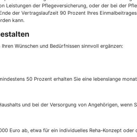
 von Leistungen der Pflegeversicherung, oder der bei der P
nde der Vertragslaufzeit 90 Prozent Ihres Einmalbeitrages
erden kann.
gestalten
h Ihren Wünschen und Bedürfnissen sinnvoll ergänzen:
 mindestens 50 Prozent erhalten Sie eine lebenslange monat
s Haushalts und bei der Versorgung von Angehörigen, wenn Si
000 Euro ab, etwa für ein individuelles Reha-Konzept oder