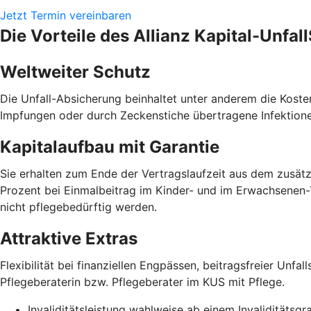
Jetzt Termin vereinbaren
Die Vorteile des Allianz Kapital-Unfal
Weltweiter Schutz
Die Unfall-Absicherung beinhaltet unter anderem die Kos
Impfungen oder durch Zeckenstiche übertragene Infektionen.
Kapitalaufbau mit Garantie
Sie erhalten zum Ende der Vertragslaufzeit aus dem zusätz
Prozent bei Einmalbeitrag im Kinder- und im Erwachsenen-Ta
nicht pflegebedürftig werden.
Attraktive Extras
Flexibilität bei finanziellen Engpässen, beitragsfreier Unf
Pflegeberaterin bzw. Pflegeberater im KUS mit Pflege.
Invaliditätsleistung wahlweise ab einem Invaliditätsg