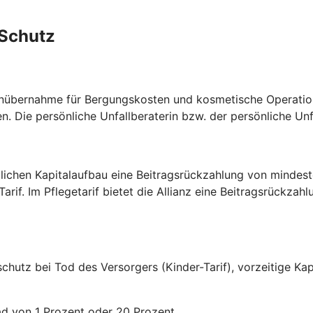
lSchutz
tenübernahme für Bergungskosten und kosmetische Operatio
 Die persönliche Unfallberaterin bzw. der persönliche Unfal
lichen Kapitalaufbau eine Beitragsrückzahlung von mindest
rif. Im Pflegetarif bietet die Allianz eine Beitragsrückzah
allschutz bei Tod des Versorgers (Kinder-Tarif), vorzeitige 
rad von 1 Prozent oder 20 Prozent