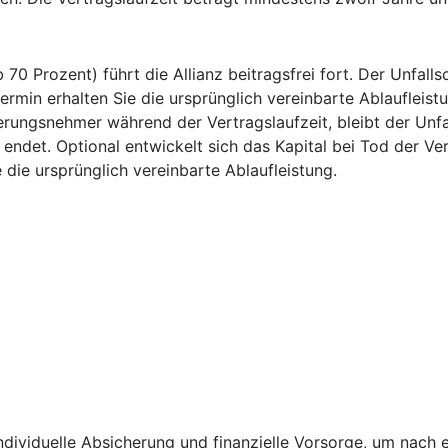
 70 Prozent) führt die Allianz beitragsfrei fort. Der Unfal
rmin erhalten Sie die ursprünglich vereinbarte Ablaufleistu
erungsnehmer während der Vertragslaufzeit, bleibt der Unf
endet. Optional entwickelt sich das Kapital bei Tod der 
 die ursprünglich vereinbarte Ablaufleistung.
ndividuelle Absicherung und finanzielle Vorsorge, um nach e