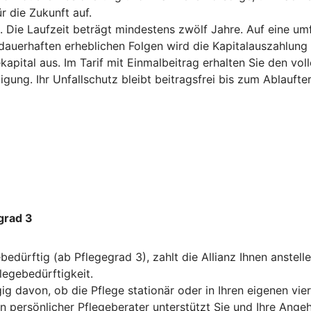
r die Zukunft auf.
 Die Laufzeit beträgt mindestens zwölf Jahre. Auf eine um
uerhaften erheblichen Folgen wird die Kapitalauszahlung vor
kapital aus. Im Tarif mit Einmalbeitrag erhalten Sie den vo
igung. Ihr Unfallschutz bleibt beitragsfrei bis zum Ablauft
grad 3
dürftig (ab Pflegegrad 3), zahlt die Allianz Ihnen anstelle
legebedürftigkeit.
ig davon, ob die Pflege stationär oder in Ihren eigenen vie
in persönlicher Pflegeberater unterstützt Sie und Ihre Angeh