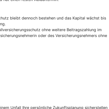
lschutz bleibt dennoch bestehen und das Kapital wächst bis
ng.
allversicherungsschutz ohne weitere Beitragszahlung im
Versicherungsnehmerin oder des Versicherungsnehmers ohne
inem Unfall Ihre persönliche Zukunftsplanung sicherstellen