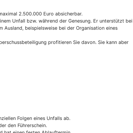
u maximal 2.500.000 Euro absicherbar.
 einem Unfall bzw. während der Genesung. Er unterstützt bei
m Ausland, beispielsweise bei der Organisation eines
Überschussbeteiligung profitieren Sie davon. Sie kann aber
ziellen Folgen eines Unfalls ab.
der den Führerschein.
d hat einen festen Ablauftermin.