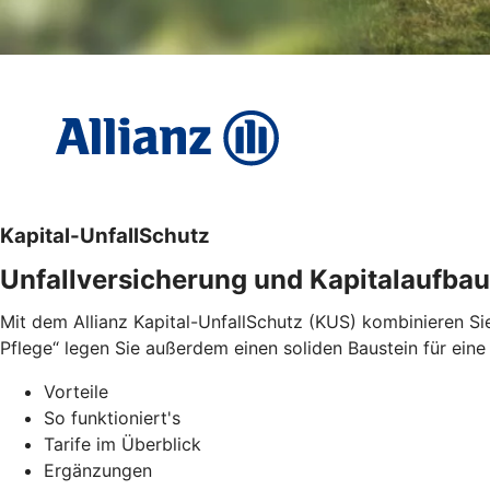
Kapital-UnfallSchutz
Unfallversicherung und Kapitalaufbau
Mit dem Allianz Kapital-UnfallSchutz (KUS) kombinieren Sie 
Pflege“ legen Sie außerdem einen soliden Baustein für eine 
Vorteile
So funktioniert's
Tarife im Überblick
Ergänzungen