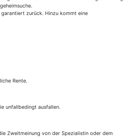
flegeheimsuche.
 garantiert zurück. Hinzu kommt eine
liche Rente.
e unfallbedingt ausfallen.
 die Zweitmeinung von der Spezialistin oder dem