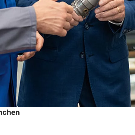
anchen