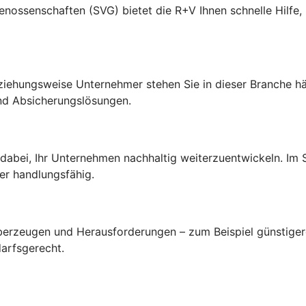
senschaften (SVG) bietet die R+V Ihnen schnelle Hilfe, p
ehungsweise Unternehmer stehen Sie in dieser Branche hä
nd Absicherungslösungen.
 dabei, Ihr Unternehmen nachhaltig weiterzuentwickeln. Im
er handlungsfähig.
 überzeugen und Herausforderungen – zum Beispiel günstige
arfsgerecht.