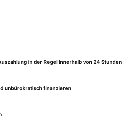
e
Auszahlung in der Regel innerhalb von 24 Stunden
d unbürokratisch finanzieren
h