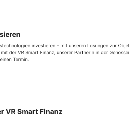
isieren
stechnologien investieren – mit unseren Lösungen zur Objek
mit der VR Smart Finanz, unserer Partnerin in der Genossen
 einen Termin.
er VR Smart Finanz