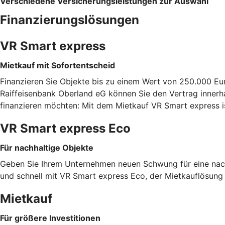
Verschiedene Versicherungsleistungen zur Auswahl
Finanzierungslösungen
VR Smart express
Mietkauf mit Sofortentscheid
Finanzieren Sie Objekte bis zu einem Wert von 250.000 Eu
Raiffeisenbank Oberland eG können Sie den Vertrag innerha
finanzieren möchten: Mit dem Mietkauf VR Smart express i
VR Smart express Eco
Für nachhaltige Objekte
Geben Sie Ihrem Unternehmen neuen Schwung für eine nachh
und schnell mit VR Smart express Eco, der Mietkauflösung f
Mietkauf
Für größere Investitionen