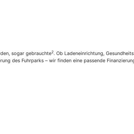
2
rden, sogar gebrauchte
. Ob Ladeneinrichtung, Gesundheit
ung des Fuhrparks – wir finden eine passende Finanzierung