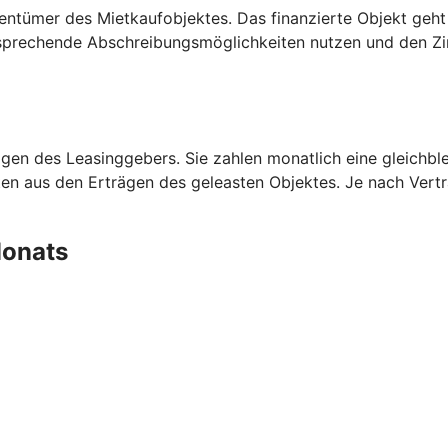
entümer des Mietkaufobjektes. Das finanzierte Objekt geht
prechende Abschreibungsmöglichkeiten nutzen und den Zins
en des Leasinggebers. Sie zahlen monatlich eine gleichblei
aten aus den Erträgen des geleasten Objektes. Je nach Ver
 Monats