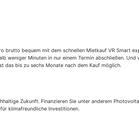
ro brutto bequem mit dem schnellen Mietkauf VR Smart expr
lb weniger Minuten in nur einem Termin abschließen. Und w
st das bis zu sechs Monate nach dem Kauf möglich.
altige Zukunft. Finanzieren Sie unter anderem Photovolta
ür klimafreundliche Investitionen.