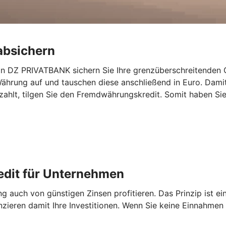
absichern
n DZ PRIVATBANK sichern Sie Ihre grenzüberschreitenden G
Währung auf und tauschen diese anschließend in Euro. Dami
hlt, tilgen Sie den Fremdwährungskredit. Somit haben Sie
edit für Unternehmen
auch von günstigen Zinsen profitieren. Das Prinzip ist ei
nzieren damit Ihre Investitionen. Wenn Sie keine Einnahmen