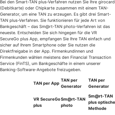
Bei den Smart-TAN plus-Verfahren nutzen Sie Ihre girocard
(Debitkarte) oder Chipkarte zusammen mit einem TAN-
Generator, um eine TAN zu erzeugen. Es gibt drei Smart-
TAN plus-Verfahren. Sie funktionieren für jede Art von
Bankgeschäft – das Sm@rt-TAN photo-Verfahren ist das
neueste. Entscheiden Sie sich hingegen für die VR
SecureGo plus App, empfangen Sie Ihre TAN einfach und
sicher auf Ihrem Smartphone oder Sie nutzen die
Direktfreigabe in der App. Firmenkundinnen und
Firmenkunden wählen meistens den Financial Transaction
Service (FinTS), um Bankgeschäfte in einem unserer
Banking-Software-Angebote freizugeben.
TAN per
TAN per
TAN per App
Generator
Generator
Sm@rt-TAN
VR SecureGo
Sm@rt-TAN
plus optisch
plus
photo
Methode