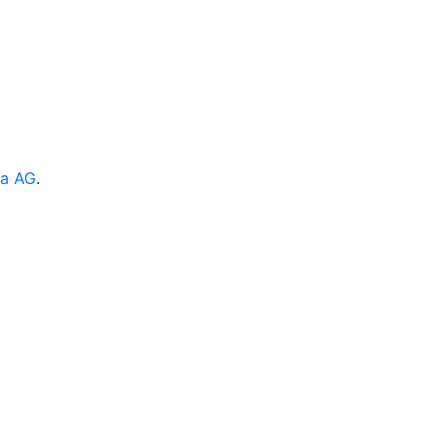
ia AG
.