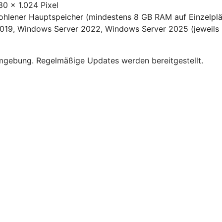
80 x 1.024 Pixel
fohlener Hauptspeicher (mindestens 8 GB RAM auf Einzelpl
19, Windows Server 2022, Windows Server 2025 (jeweils m
umgebung. Regelmäßige Updates werden bereitgestellt.