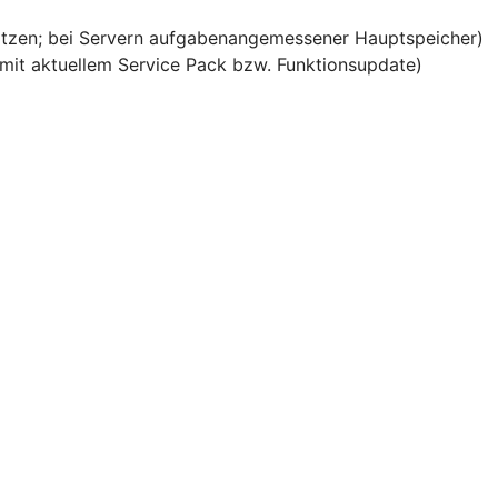
ätzen; bei Servern aufgabenangemessener Hauptspeicher)
it aktuellem Service Pack bzw. Funktionsupdate)