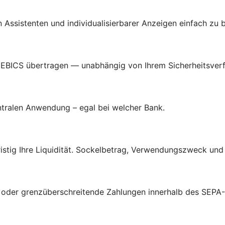
len Assistenten und individualisierbarer Anzeigen einfach zu 
 EBICS übertragen — unabhängig von Ihrem Sicherheitsverf
entralen Anwendung – egal bei welcher Bank.
tig Ihre Liquidität. Sockelbetrag, Verwendungszweck und A
e oder grenzüberschreitende Zahlungen innerhalb des SEPA