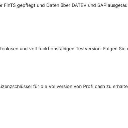
er FinTS gepflegt und Daten über DATEV und SAP ausgetau
ostenlosen und voll funktionsfähigen Testversion. Folgen Si
izenzschlüssel für die Vollversion von Profi cash zu erhalt