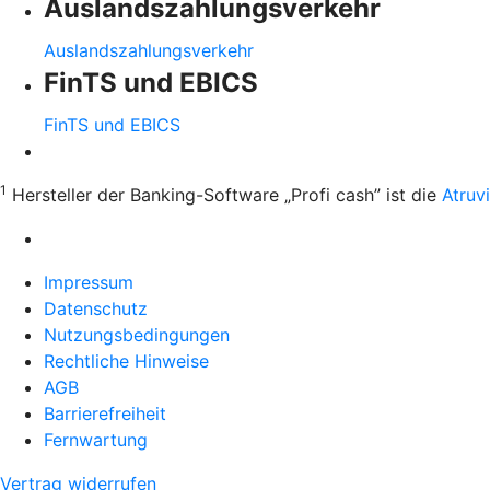
Auslandszahlungsverkehr
Auslandszahlungsverkehr
FinTS und EBICS
FinTS und EBICS
1
Hersteller der Banking-Software „Profi cash” ist die
Atruv
Impressum
Datenschutz
Nutzungsbedingungen
Rechtliche Hinweise
AGB
Barrierefreiheit
Fernwartung
Vertrag widerrufen