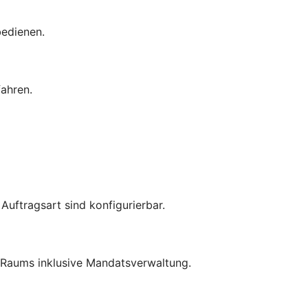
bedienen.
ahren.
uftragsart sind konfigurierbar.
-Raums inklusive Mandatsverwaltung.