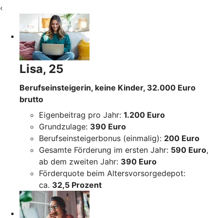
‹
Lisa, 25
Berufseinsteigerin, keine Kinder, 32.000 Euro
brutto
Eigenbeitrag pro Jahr:
1.200 Euro
Grundzulage:
390 Euro
Berufseinsteigerbonus (einmalig):
200 Euro
Gesamte Förderung im ersten Jahr:
590 Euro
,
ab dem zweiten Jahr:
390 Euro
Förderquote beim Altersvorsorgedepot:
ca.
32,5 Prozent