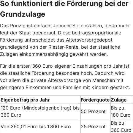
So funktioniert die Förderung bei der
Grundzulage
Das Prinzip ist einfach: Je mehr Sie einzahlen, desto mehr
legt der Staat obendrauf. Diese beitragsproportionale
Förderung unterscheidet das Altersvorsorgedepot
grundlegend von der Riester-Rente, bei der staatliche
Zulagen einkommensabhängig gewährt werden.
Für die ersten 360 Euro eigener Einzahlungen pro Jahr ist
die staatliche Förderung besonders hoch. Dadurch wird
vor allem die private Altersvorsorge von Menschen mit
geringeren Einkommen und Familien mit Kindern gestärkt.
Eigenbetrag pro Jahr
Förderquote
Zulage
120 Euro (Mindesteigenbeitrag) bis
Bis zu
50 Prozent
360 Euro
180 Euro
Bis zu
Von 360,01 Euro bis 1.800 Euro
25 Prozent
360 Euro